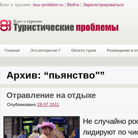
Блог о туризме:
tour-problem.ru
|
Войти
|
Зарегистрироваться
Главная
Это интересно ?
Оплата туров
Размещение в о
Архив: “пьянство"”
Отравление на отдыхе
Опубликовано
28.07.2011
Не случайно ро
лидируют по чи