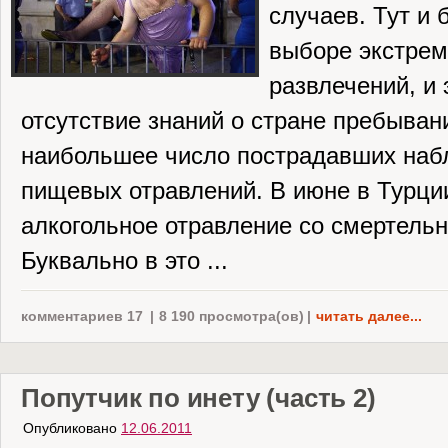
случаев. Тут и
выборе экстре
развлечений, и
отсутствие знаний о стране пребыван
наибольшее число пострадавших наб
пищевых отравлений. В июне в Турци
алкогольное отравление со смертель
Буквально в это ...
комментариев 17
|
8 190 просмотра(ов)
|
читать далее...
Попутчик по инету (часть 2)
Опубликовано
12.06.2011