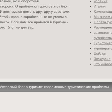
глянец, но и оборотная
испания
сторона. О проблемах туристов этот блог.
Италия
Имеет смысл помочь друг другу советами.
Компенсац
Чтобы кровно заработанные не утекли в
Мы знаем 
песок. Если вам все нравится в туризме -
Оплата ту
этот блог не для вас.
Размещени
самостоят
путешеств
Туристичес
туроперат
Цейлон
Экскурсия
Это интере
Авторский блог о туризме: современные туристические проблемы