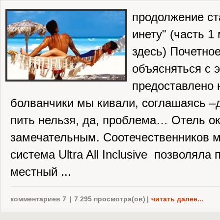
продолжение ст
инету" (часть 1
здесь) Почетно
объясняться с 
предоставлено 
болванчики мы кивали, соглашаясь –д
пить нельзя, да, проблема… Отель о
замечательным. Соотечественников м
система Ultra All Inclusive позволяла 
местный ...
комментариев 7
|
7 295 просмотра(ов)
|
читать далее...