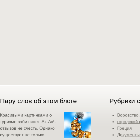
Пару слов об этом блоге
Рубрики 
Красивыми картинками о
Воровство
туризме забит инет. Ах-Ах!-
городской 
отзывов не счесть. Однако
Греция
существует не только
Документы