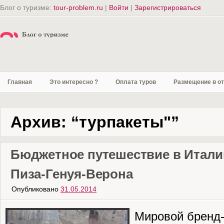
Блог о туризме:
tour-problem.ru
|
Войти
|
Зарегистрироваться
Главная
Это интересно ?
Оплата туров
Размещение в о
Архив: “турпакеты"”
Бюджетное путешествие в Италию
Пиза-Генуя-Верона
Опубликовано
31.05.2014
Мировой бренд