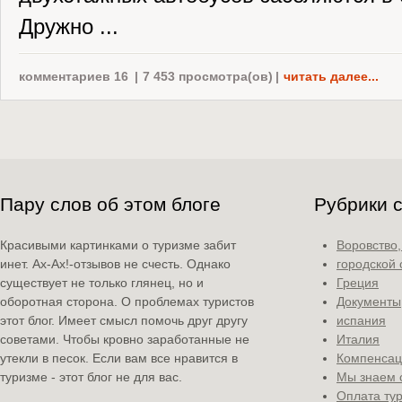
Дружно ...
комментариев 16
|
7 453 просмотра(ов)
|
читать далее...
Пару слов об этом блоге
Рубрики 
Красивыми картинками о туризме забит
Воровство
инет. Ах-Ах!-отзывов не счесть. Однако
городской 
существует не только глянец, но и
Греция
оборотная сторона. О проблемах туристов
Документы
этот блог. Имеет смысл помочь друг другу
испания
советами. Чтобы кровно заработанные не
Италия
утекли в песок. Если вам все нравится в
Компенсац
туризме - этот блог не для вас.
Мы знаем 
Оплата ту