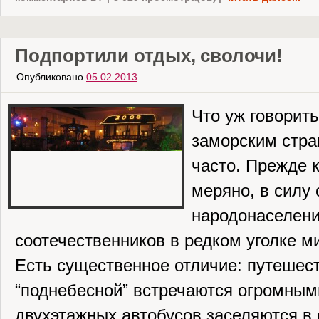
Подпортили отдых, сволочи!
Опубликовано
05.02.2013
Что уж говорить
заморским стра
часто. Прежде 
меряно, в силу 
народонаселени
соотечественников в редком уголке м
Есть существенное отличие: путешес
“поднебесной” встречаются огромным
двухэтажных автобусов заселяются в 