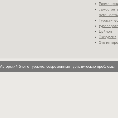
Размещени
самостоят
путешеств
Туристичес
туроперат
Цейлон
Экскурсия
Это интере
Авторский блог о туризме: современные туристические проблемы