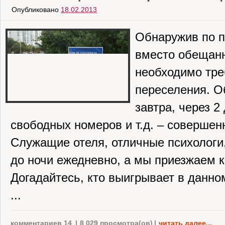
Опубликовано
18.02.2013
Обнаружив по п
вместо обещанн
необходимо тре
переселения. О
завтра, через 2
свободных номеров и т.д. – соверше
Служащие отеля, отличные психологи,
до ночи ежедневно, а мы приезжаем к 
Догадайтесь, кто выигрывает в данн
...
комментариев 14
|
8 029 просмотра(ов)
|
читать далее...