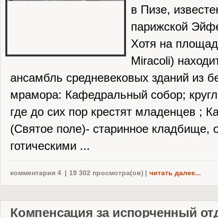
в Пизе, известе
парижской Эйф
Хотя на площади
Miracoli) наход
ансамбль средневековых зданий из бе
мрамора: Кафедральный собор; кругл
где до сих пор крестят младенцев ; 
(Святое поле)- старинное кладбище, 
готическими ...
комментария 4
|
19 302 просмотра(ов)
|
читать далее...
Компенсация за испорченный от