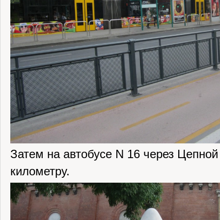
Затем на автобусе N 16 через Цепной
километру.