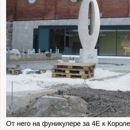
От него на фуникулере за 4Е к Корол