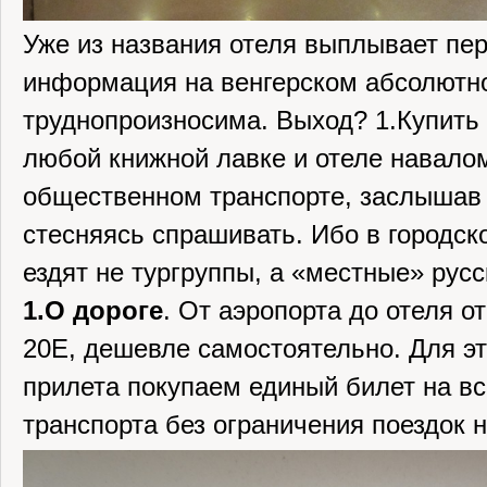
Уже из названия отеля выплывает пе
информация на венгерском абсолютн
труднопроизносима. Выход? 1.Купить 
любой книжной лавке и отеле навалом
общественном транспорте, заслышав 
стесняясь спрашивать. Ибо в городск
ездят не тургруппы, а «местные» русс
1.О дороге
. От аэропорта до отеля от
20Е, дешевле самостоятельно. Для эт
прилета покупаем единый билет на вс
транспорта без ограничения поездок н