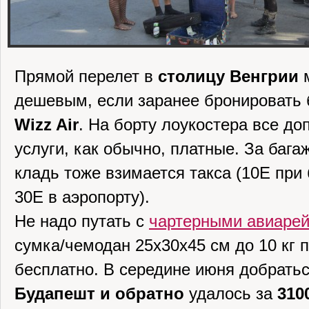
Прямой перелет в
столицу Венгрии
м
дешевым, если заранее бронировать 
Wizz Air
. На борту лоукостера все д
услуги, как обычно, платные. За бага
кладь тоже взимается такса (10Е при
30Е в аэропорту).
Не надо путать с
чартерными авиаре
сумка/чемодан 25x30x45 см до 10 кг 
бесплатно. В середине июня добратьс
Будапешт и обратно
удалось за
310