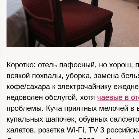
Коротко: отель пафосный, но хорош, 
всякой похвалы, уборка, замена бель
кофе/сахара к электрочайнику ежедне
недоволен обслугой, хотя
чаевые в от
проблемы. Куча приятных мелочей в 
купальных шапочек, обувных салфето
халатов, розетка Wi-Fi, TV 3 российск