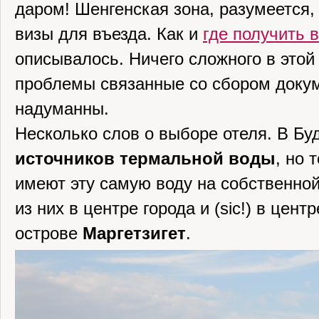
даром! Шенгенская зона, разумеется,
визы для въезда. Как и
где получить 
описывалось. Ничего сложного в этой 
проблемы связанные со сбором доку
надуманны.
Несколько слов о выборе отеля. В Б
источников термальной воды
, но 
имеют эту самую воду на собственной
из них в центре города и (sic!) в цент
острове
Маргетзигет
.