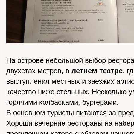
На острове небольшой выбор рестора
двухстах метров, в
летнем театре
, г
выступления местных и заезжих артис
качество ниже отельных. Несколько 
горячими колбасками, бургерами.
В основном туристы питаются за пред
Хороши вечерние рестораны на набер
прогулочном катере с обзором ночног