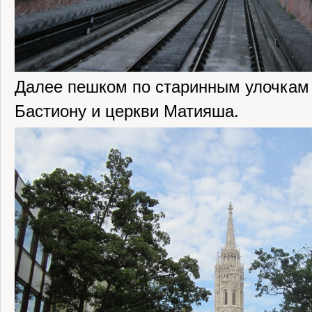
Далее пешком по старинным улочкам
Бастиону и церкви Матияша.