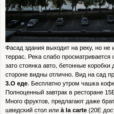
Фасад здания выходит на реку, но не 
террас. Река слабо просматривается 
зато стоянка авто, бетонные коробки 
стороне видны отлично. Вид на сад п
3.О еде
. Бесплатно утром чашка кофе
Полноценный завтрак в ресторане 15Е
Много фруктов, предлагают даже бра
шведский стол или
à la carte
(20Е дост