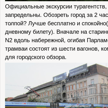
Официальные экскурсии турагентств, 
запредельны. Обозреть город за 2 час
толпой? Лучше бесплатно и спокойно(
дневному билету). Вначале на стари
N2 вдоль набережной, огибая Парла
трамваи состоят из шести вагонов, к
для городского обзора.