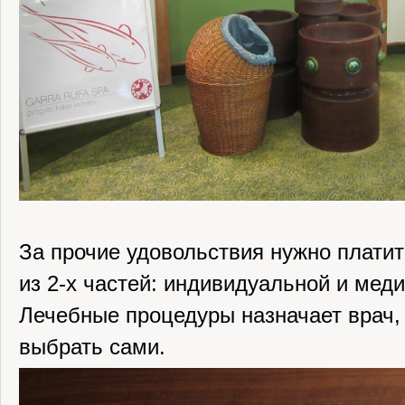
За прочие удовольствия нужно платит
из 2-х частей: индивидуальной и мед
Лечебные процедуры назначает врач,
выбрать сами.