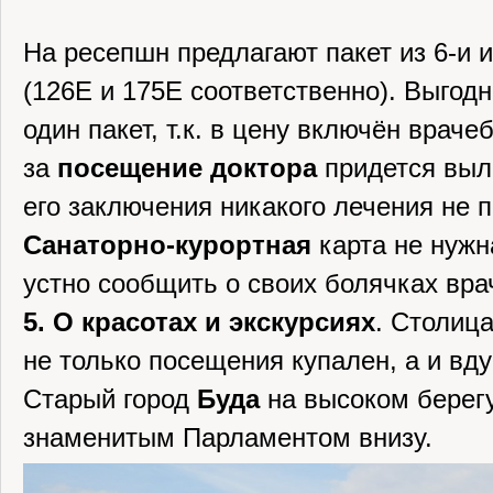
На ресепшн предлагают пакет из 6-и 
(126Е и 175Е соответственно). Выгодн
один пакет, т.к. в цену включён врач
за
посещение доктора
придется вы
его заключения никакого лечения не п
Санаторно-курортная
карта не нужн
устно сообщить о своих болячках вра
5. О красотах и экскурсиях
. Столиц
не только посещения купален, а и вд
Старый город
Буда
на высоком берег
знаменитым Парламентом внизу.