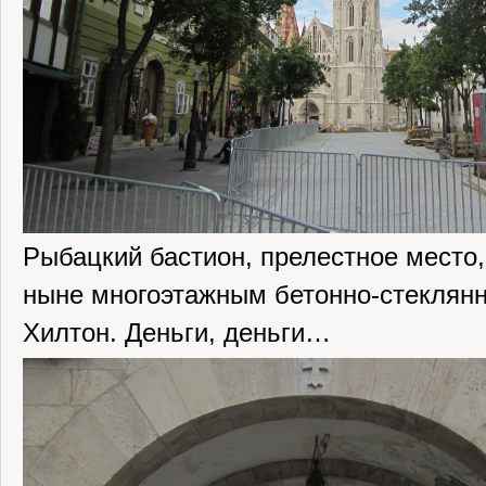
Рыбацкий бастион, прелестное место
ныне многоэтажным бетонно-стеклян
Хилтон. Деньги, деньги…