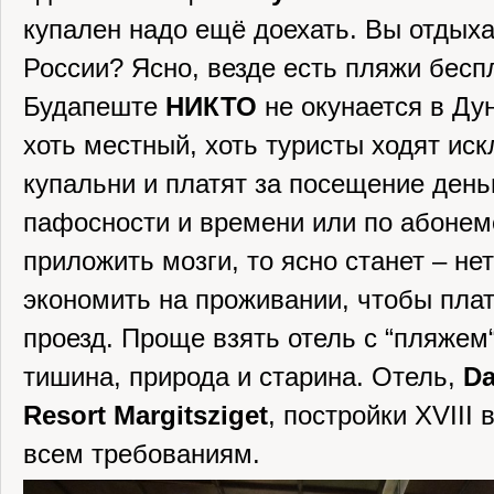
купален надо ещё доехать. Вы отдыха
России? Ясно, везде есть пляжи бесп
Будапеште
НИКТО
не окунается в Ду
хоть местный, хоть туристы ходят ис
купальни и платят за посещение деньг
пафосности и времени или по абонем
приложить мозги, то ясно станет – не
экономить на проживании, чтобы плат
проезд. Проще взять отель с “пляжем
тишина, природа и старина. Отель,
Da
Resort Margitsziget
, постройки XVIII 
всем требованиям.