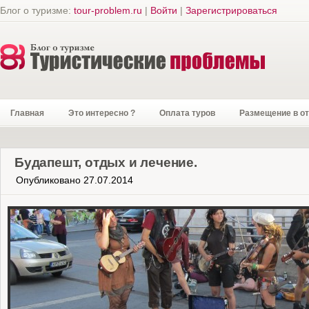
Блог о туризме:
tour-problem.ru
|
Войти
|
Зарегистрироваться
Главная
Это интересно ?
Оплата туров
Размещение в о
Будапешт, отдых и лечение.
Опубликовано 27.07.2014