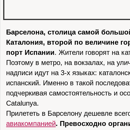
Барселона, столица самой большо
Каталония, второй по величине го
порт Испании
. Жители говорят на ка
Поэтому в метро, на вокзалах, на ули
надписи идут на 3-х языках: каталонс
испанский. Именно в такой последова
подчеркивая самостоятельность и ос
Catalunya.
Прилететь в Барселону дешевле всег
авиакомпанией
. Превосходно орга