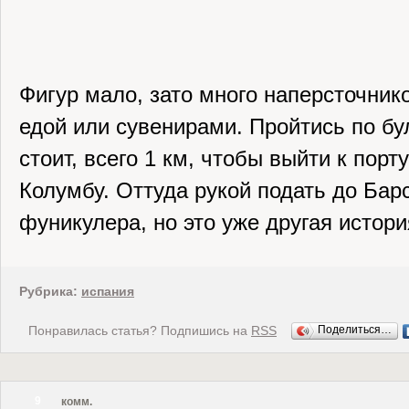
Фигур мало, зато много наперсточник
едой или сувенирами. Пройтись по бу
стоит, всего 1 км, чтобы выйти к порт
Колумбу. Оттуда рукой подать до Бар
фуникулера, но это уже другая истори
Рубрика:
испания
Понравилась статья? Подпишись на
RSS
Поделиться…
9
комм.