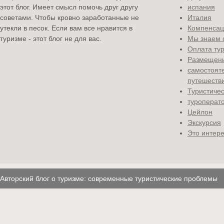
этот блог. Имеет смысл помочь друг другу
испания
советами. Чтобы кровно заработанные не
Италия
утекли в песок. Если вам все нравится в
Компенсац
туризме - этот блог не для вас.
Мы знаем 
Оплата ту
Размещени
самостоят
путешеств
Туристичес
туроперат
Цейлон
Экскурсия
Это интере
Авторский блог о туризме: современные туристические проблемы