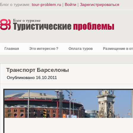
Блог о туризме:
tour-problem.ru
|
Войти
|
Зарегистрироваться
Главная
Это интересно ?
Оплата туров
Размещение в о
Транспорт Барселоны
Опубликовано 16.10.2011