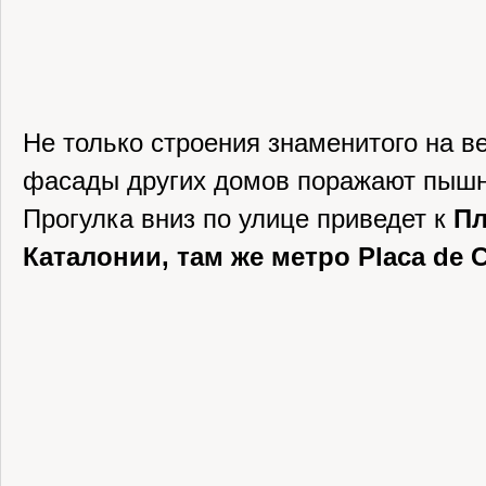
Не только строения знаменитого на ве
фасады других домов поражают пышн
Прогулка вниз по улице приведет к
П
Каталонии, там же метро Placa de C