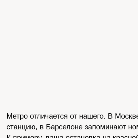
Метро отличается от нашего. В Москв
станцию, в Барселоне запоминают ном
К примеру, ваша остановка на красно