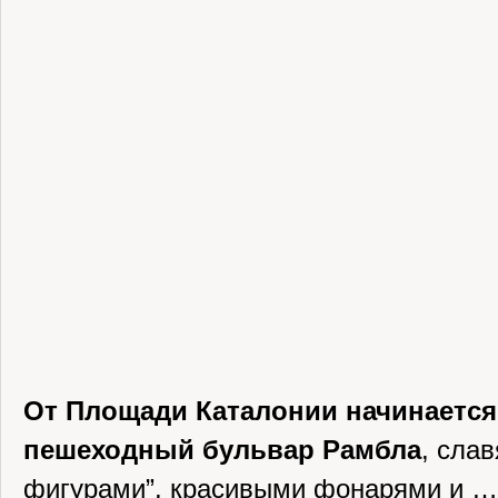
От Площади Каталонии начинается
пешеходный бульвар Рамбла
, сла
фигурами”, красивыми фонарями и …