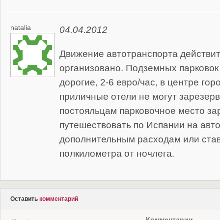
natalia
04.04.2012
Движение автотранспорта действи
организовано. Подземных парковок
дорогие, 2-6 евро/час, в центре го
приличные отели не могут зарезер
постояльцам парковочное место за
путешествовать по Испании на авто,
дополнительным расходам или ста
полкилометра от ночлега.
Оставить
комментарий
Комментарии