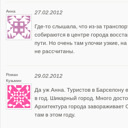
Анна
27.02.2012
Где-то слышала, что из-за транспо
собираются в центре города восст
пути. Но очень там улочки узкие, н
не рассчитаны.
Роман
29.02.2012
Кузьмин
Да уж Анна. Туристов в Барселону е
в год. Шикарный город. Много дост
Архитектура города завораживает 
там в этом году.