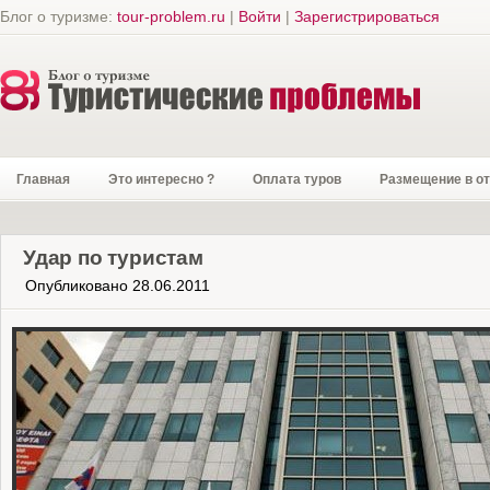
Блог о туризме:
tour-problem.ru
|
Войти
|
Зарегистрироваться
Главная
Это интересно ?
Оплата туров
Размещение в о
Удар по туристам
Опубликовано 28.06.2011