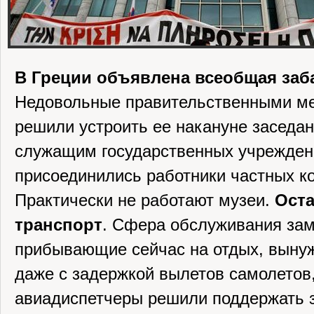
В Греции объявлена всеобщая заб
Недовольные правительственными м
решили устроить ее накануне заседан
служащим государственных учрежден
присоединились работники частных к
Практически не работают музеи.
Ост
транспорт
. Сфера обслуживания зам
прибывающие сейчас на отдых, выну
даже с задержкой вылетов самолетов, 
авиадиспетчеры решили поддержать з