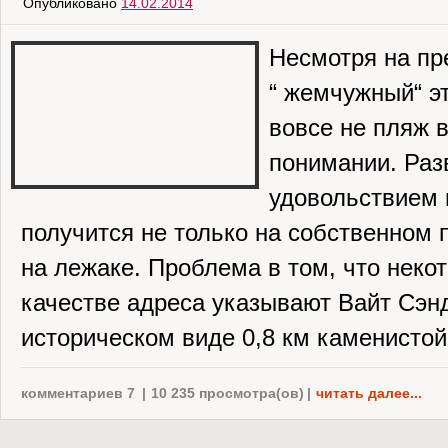
Опубликовано
14.02.2014
Несмотря на пр
“ жемчужный“ эт
вовсе не пляж 
понимании. Раз
удовольствием 
получится не только на собственном 
на лежаке. Проблема в том, что неко
качестве адреса указывают Вайт Сэнд
историческом виде 0,8 км каменистой
комментариев 7
|
10 235 просмотра(ов)
|
читать далее...