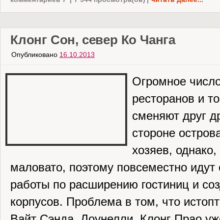
Клонг Сон, север Ко Чанга
Опубликовано
16.10.2013
Огромное число 
ресторанов и т
сменяют друг д
стороне острова
хозяев, однако,
маловато, поэтому повсеместно идут
работы по расширению гостиниц и со
корпусов. Проблема в том, что истоп
Вайт Сэнда, Лоунелли, Клонг Прао у