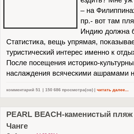
ездить? Мне уж
– на Филиппинах
пр.- вот там пл
Индию должна 
Статистика, вещь упрямая, показывае
туристический интерес именно к отды
После посещения историко-культурны
наслаждения всяческими ашрамами на
комментарий 51
|
150 686 просмотра(ов)
|
читать далее...
PEARL BEACH-каменистый пляж 
Чанге