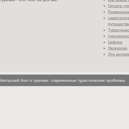
Оплата ту
Размещени
самостоят
путешеств
Туристичес
туроперат
Цейлон
Экскурсия
Это интере
Авторский блог о туризме: современные туристические проблемы