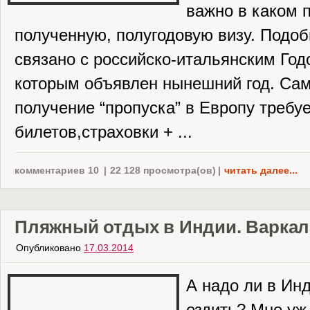
важно в каком 
полученную, полугодовую визу. Подо
связано с российско-итальянским Год
которым объявлен нынешний год. Са
получение “пропуска” в Европу требу
билетов,страховки + ...
комментариев 10
|
22 128 просмотра(ов)
|
читать далее...
Пляжный отдых в Индии. Варкал
Опубликовано
17.03.2014
А надо ли в Ин